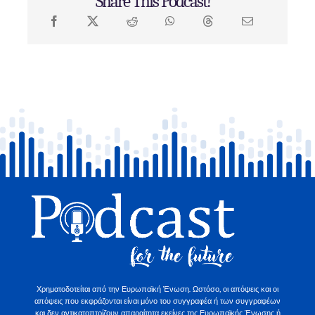
Share This Podcast!
Χρηματοδοτείται από την Ευρωπαϊκή Ένωση. Ωστόσο, οι απόψεις και οι
απόψεις που εκφράζονται είναι μόνο του συγγραφέα ή των συγγραφέων
και δεν αντικατοπτρίζουν απαραίτητα εκείνες της Ευρωπαϊκής Ένωσης ή