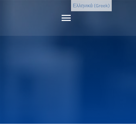
Ελληνικά (Greek)
Εναλλαγή
πλοήγησης