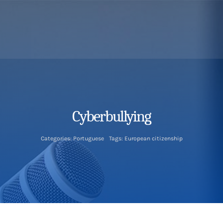
Cyberbullying
Categories:
Portuguese
Tags:
European citizenship