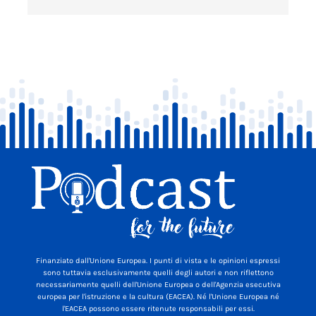
Finanziato dall'Unione Europea. I punti di vista e le opinioni espressi
sono tuttavia esclusivamente quelli degli autori e non riflettono
necessariamente quelli dell'Unione Europea o dell'Agenzia esecutiva
europea per l'istruzione e la cultura (EACEA). Né l'Unione Europea né
l'EACEA possono essere ritenute responsabili per essi.