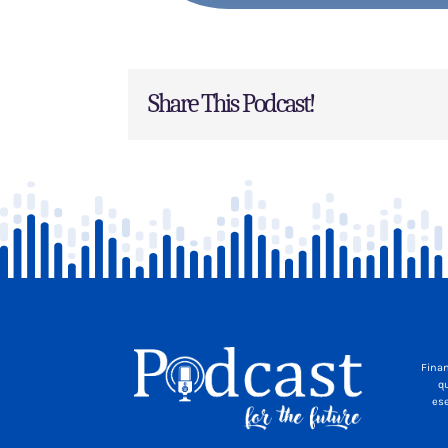
Share This Podcast!
Finan
qu
ese