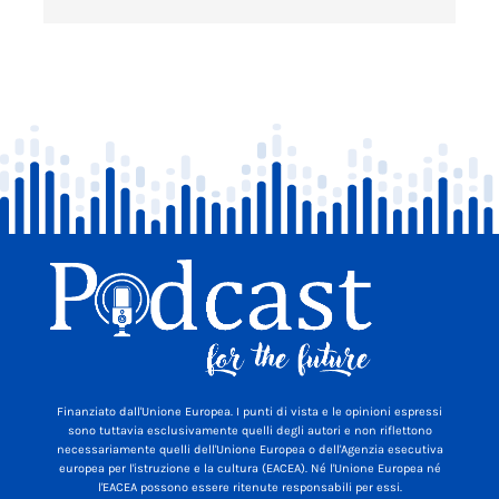
Finanziato dall'Unione Europea. I punti di vista e le opinioni espressi
sono tuttavia esclusivamente quelli degli autori e non riflettono
necessariamente quelli dell'Unione Europea o dell'Agenzia esecutiva
europea per l'istruzione e la cultura (EACEA). Né l'Unione Europea né
l'EACEA possono essere ritenute responsabili per essi.