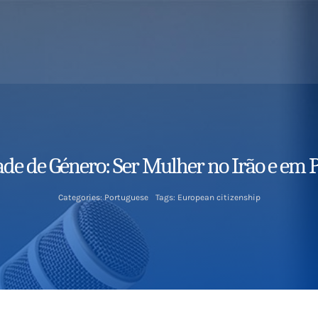
de de Género: Ser Mulher no Irão e em 
Categories:
Portuguese
Tags:
European citizenship