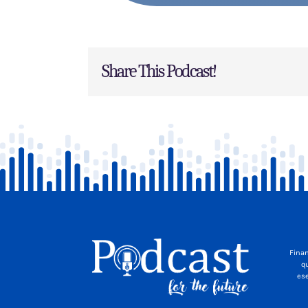
Share This Podcast!
Finan
qu
ese