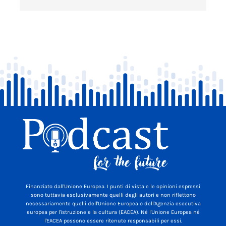
Finanziato dall'Unione Europea. I punti di vista e le opinioni espressi
sono tuttavia esclusivamente quelli degli autori e non riflettono
necessariamente quelli dell'Unione Europea o dell'Agenzia esecutiva
europea per l'istruzione e la cultura (EACEA). Né l'Unione Europea né
l'EACEA possono essere ritenute responsabili per essi.