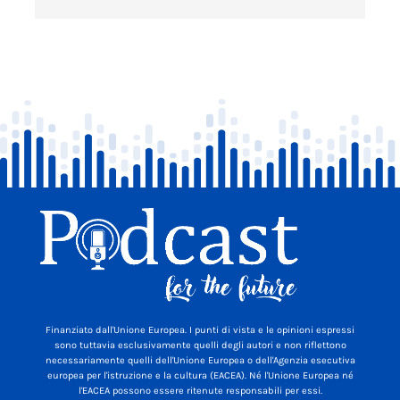
Finanziato dall'Unione Europea. I punti di vista e le opinioni espressi
sono tuttavia esclusivamente quelli degli autori e non riflettono
necessariamente quelli dell'Unione Europea o dell'Agenzia esecutiva
europea per l'istruzione e la cultura (EACEA). Né l'Unione Europea né
l'EACEA possono essere ritenute responsabili per essi.