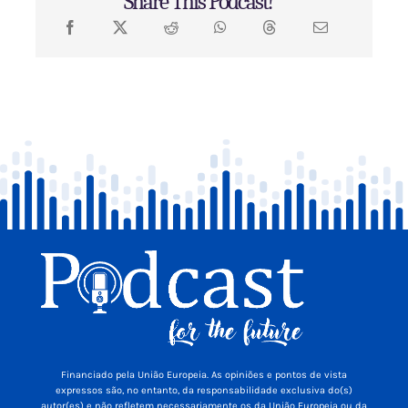
Share This Podcast!
Financiado pela União Europeia. As opiniões e pontos de vista
expressos são, no entanto, da responsabilidade exclusiva do(s)
autor(es) e não refletem necessariamente os da União Europeia ou da