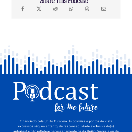
Share This Podcast!
Financiado pela União Europeia. As opiniões e pontos de vista
expressos são, no entanto, da responsabilidade exclusiva do(s)
autor(es) e não refletem necessariamente os da União Europeia ou da