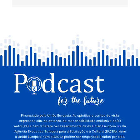
Financiado pela União Europeia. As opiniões e pontos de vista
expressos são, no entanto, da responsabilidade exclusiva do(s)
autor(es) e não refletem necessariamente os da União Europeia ou da
Agência Executiva Europeia para a Educação e a Cultura (EACEA). Nem
a União Europeia nem a EACEA podem ser responsabilizadas por eles.