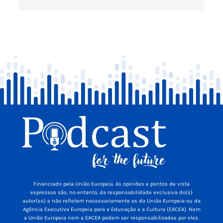
Financiado pela União Europeia. As opiniões e pontos de vista
expressos são, no entanto, da responsabilidade exclusiva do(s)
autor(es) e não refletem necessariamente os da União Europeia ou da
Agência Executiva Europeia para a Educação e a Cultura (EACEA). Nem
a União Europeia nem a EACEA podem ser responsabilizadas por eles.