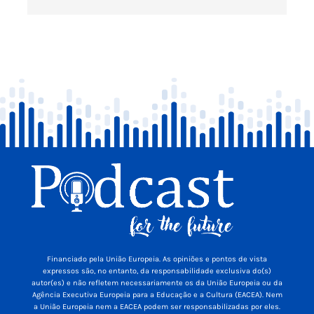
Financiado pela União Europeia. As opiniões e pontos de vista
expressos são, no entanto, da responsabilidade exclusiva do(s)
autor(es) e não refletem necessariamente os da União Europeia ou da
Agência Executiva Europeia para a Educação e a Cultura (EACEA). Nem
a União Europeia nem a EACEA podem ser responsabilizadas por eles.