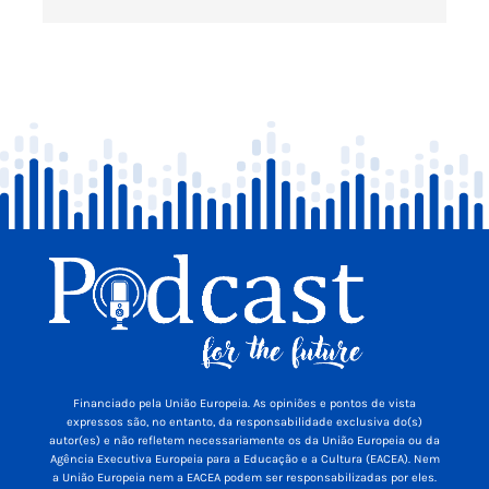
Financiado pela União Europeia. As opiniões e pontos de vista
expressos são, no entanto, da responsabilidade exclusiva do(s)
autor(es) e não refletem necessariamente os da União Europeia ou da
Agência Executiva Europeia para a Educação e a Cultura (EACEA). Nem
a União Europeia nem a EACEA podem ser responsabilizadas por eles.