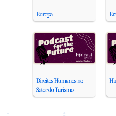
Europa
Er
Direitos Humanos no
Hu
Setor do Turismo