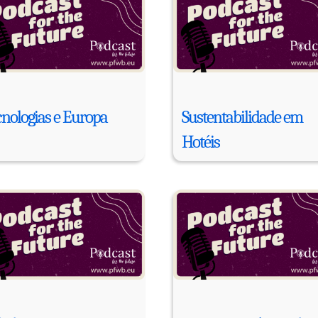
cnologias e Europa
Sustentabilidade em
Hotéis