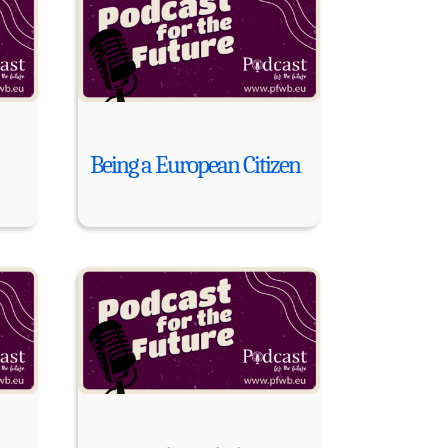
Being a European Citizen