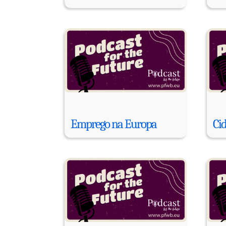
Emprego na Europa
Ci