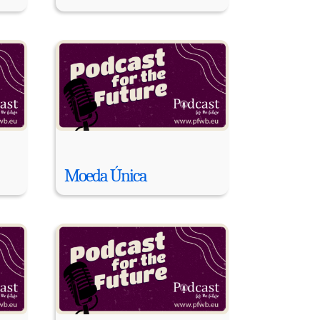
Moeda Única