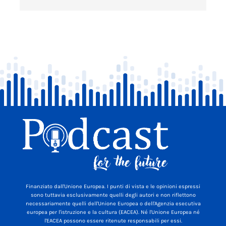
Finanziato dall'Unione Europea. I punti di vista e le opinioni espressi
sono tuttavia esclusivamente quelli degli autori e non riflettono
necessariamente quelli dell'Unione Europea o dell'Agenzia esecutiva
europea per l'istruzione e la cultura (EACEA). Né l'Unione Europea né
l'EACEA possono essere ritenute responsabili per essi.