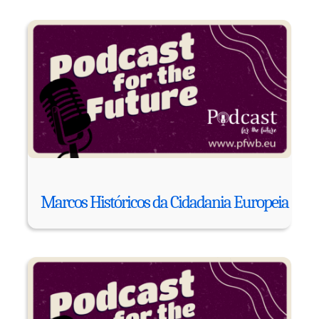
Marcos Históricos da Cidadania Europeia