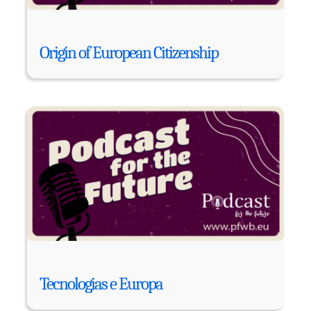
Origin of European Citizenship
Tecnologias e Europa