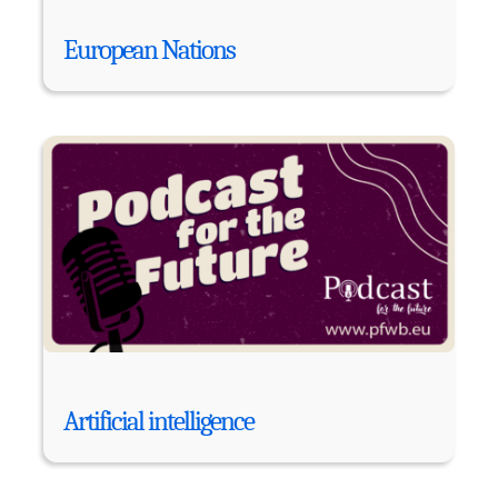
European Nations
Artificial intelligence