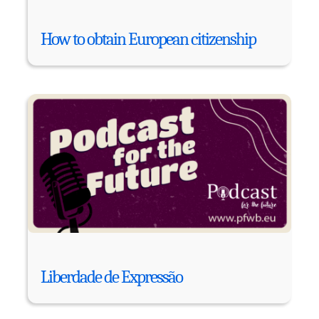
How to obtain European citizenship
Liberdade de Expressão