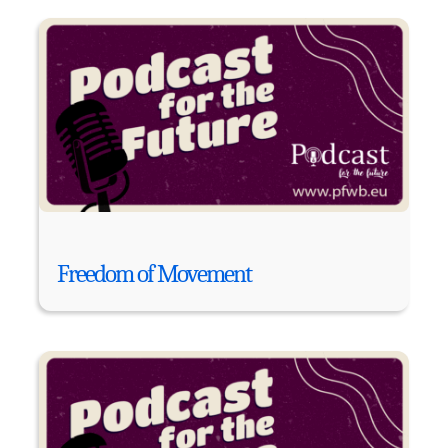
Freedom of Movement