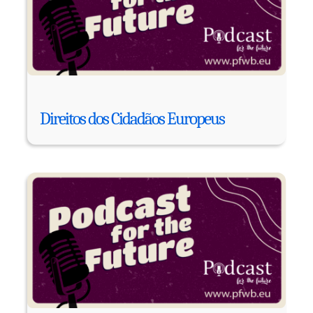
Direitos dos Cidadãos Europeus