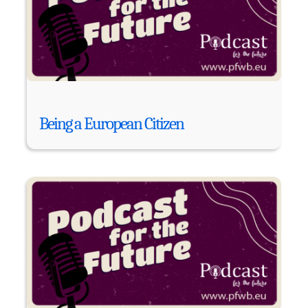
Being a European Citizen