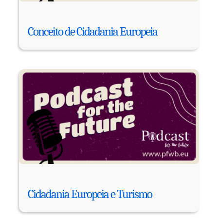
Conceito de Cidadania Europeia
Cidadania Europeia e Turismo